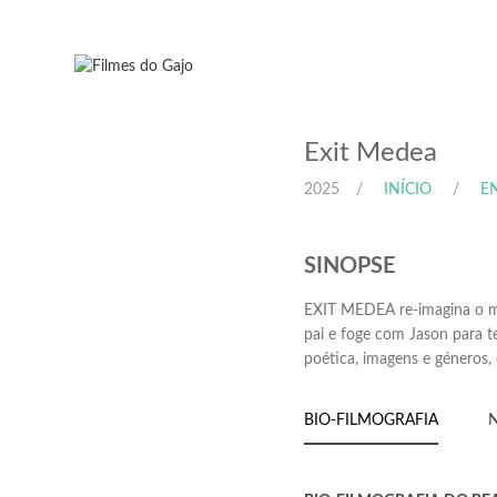
Exit Medea
2025
INÍCIO
EN
SINOPSE
EXIT MEDEA re-imagina o mi
pai e foge com Jason para t
poética, imagens e géneros, 
BIO-FILMOGRAFIA