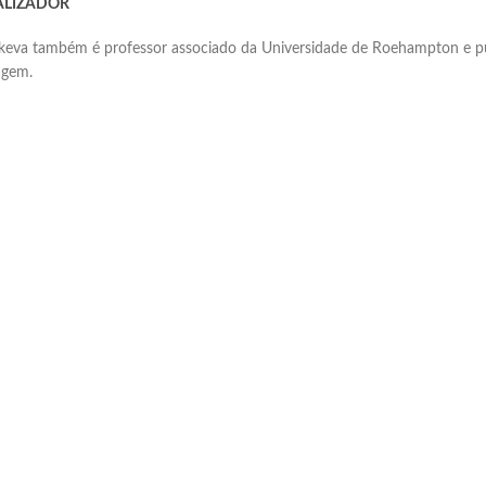
ALIZADOR
keva também é professor associado da Universidade de Roehampton e p
agem.