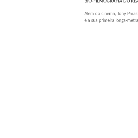
BIO-FILMOGRAFIA DO RE
Além do cinema, Tony Paras
é a sua primeira longa-metr