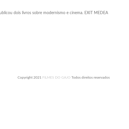
ublicou dois livros sobre modernismo e cinema. EXIT MEDEA
Copyright 2021
FILMES DO GAJO
Todos direitos reservados