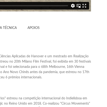
A TÉCNICA
APOIOS
 Ciências Aplicadas de Hanover e um mestrado em Realização
ou no 20th Milano Film Festival, foi exibida em 30 festivais
val e foi selecionada para o 68th Melbourne, 16th Vienna
imo Ano Novo Chinês antes da pandemia, que estreou no 17th
ceu 6 prémios internacionais.
rios" estreou na competição internacional do Indielisboa em
agic no Reino Unido em 2018. Co-realizou "Circus Movements"