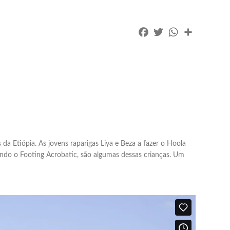
Facebook
Twitter
WhatsApp
Partilhar
da Etiópia. As jovens raparigas Liya e Beza a fazer o Hoola
ndo o Footing Acrobatic, são algumas dessas crianças. Um