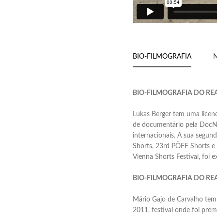
BIO-FILMOGRAFIA
BIO-FILMOGRAFIA DO RE
Lukas Berger tem uma licenc
de documentário pela DocNom
internacionais. A sua segun
Shorts, 23rd PÖFF Shorts e
Vienna Shorts Festival, foi 
BIO-FILMOGRAFIA DO RE
Mário Gajo de Carvalho tem 
2011, festival onde foi pre