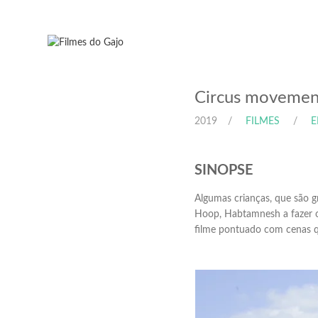
Circus movemen
2019
FILMES
E
SINOPSE
Algumas crianças, que são gr
Hoop, Habtamnesh a fazer o
filme pontuado com cenas qu