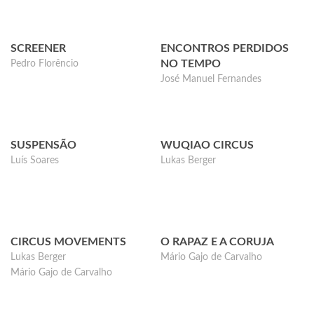
SCREENER
ENCONTROS PERDIDOS
NO TEMPO
Pedro Florêncio
José Manuel Fernandes
SUSPENSÃO
WUQIAO CIRCUS
Luís Soares
Lukas Berger
CIRCUS MOVEMENTS
O RAPAZ E A CORUJA
Lukas Berger
Mário Gajo de Carvalho
Mário Gajo de Carvalho